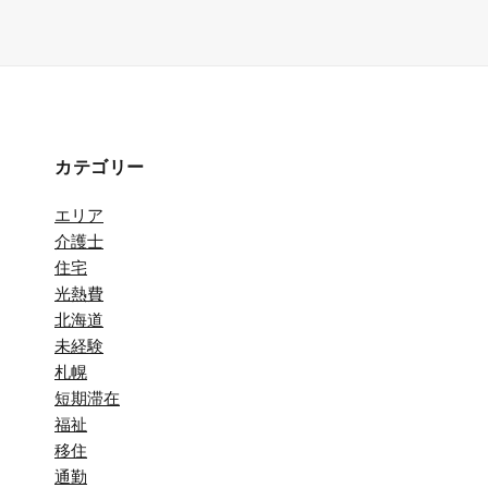
カテゴリー
エリア
介護士
住宅
光熱費
北海道
未経験
札幌
短期滞在
福祉
移住
通勤